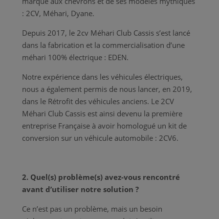
marque aux chevrons et de ses modèles mythiques
: 2CV, Méhari, Dyane.
Depuis 2017, le 2cv Méhari Club Cassis s’est lancé
dans la fabrication et la commercialisation d’une
méhari 100% électrique : EDEN.
Notre expérience dans les véhicules électriques,
nous a également permis de nous lancer, en 2019,
dans le Rétrofit des véhicules anciens. Le 2CV
Méhari Club Cassis est ainsi devenu la première
entreprise Française à avoir homologué un kit de
conversion sur un véhicule automobile : 2CV6.
2. Quel(s) problème(s) avez-vous rencontré
avant d’utiliser notre solution ?
Ce n’est pas un problème, mais un besoin