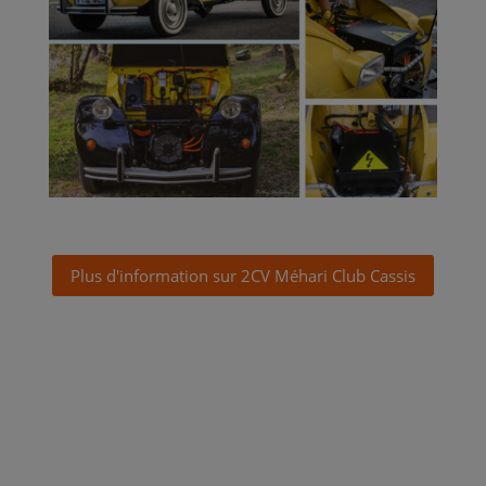
Plus d'information sur 2CV Méhari Club Cassis