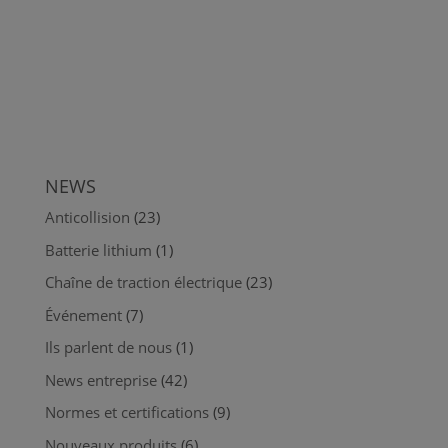
NEWS
Anticollision
(23)
Batterie lithium
(1)
Chaîne de traction électrique
(23)
Événement
(7)
Ils parlent de nous
(1)
News entreprise
(42)
Normes et certifications
(9)
Nouveaux produits
(6)