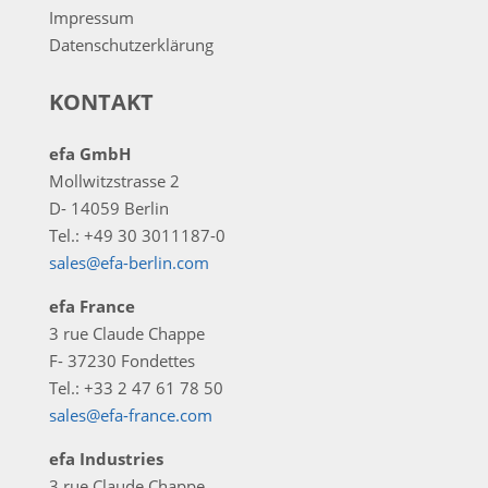
Impressum
Datenschutzerklärung
KONTAKT
efa GmbH
Mollwitzstrasse 2
D- 14059 Berlin
Tel.: +49 30 3011187-0
sales@efa-berlin.com
efa France
3 rue Claude Chappe
F- 37230 Fondettes
Tel.: +33 2 47 61 78 50
sales@efa-france.com
efa Industries
3 rue Claude Chappe