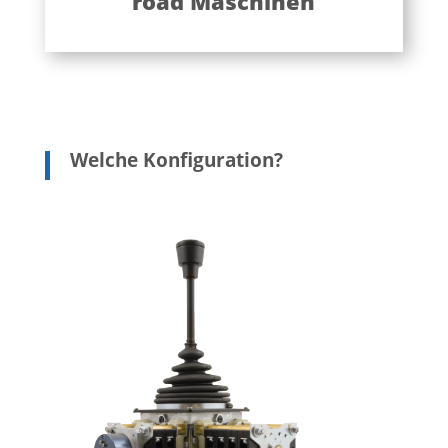
road Maschinen
Welche Konfiguration?