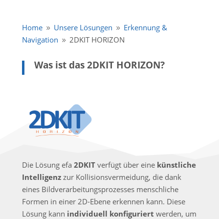
Home
Unsere Lösungen
Erkennung &
9
9
Navigation
2DKIT HORIZON
9
Was ist das 2DKIT HORIZON?
Die Lösung efa
2DKIT
verfügt über eine
künstliche
Intelligenz
zur Kollisionsvermeidung, die dank
eines Bildverarbeitungsprozesses menschliche
Formen in einer 2D-Ebene erkennen kann. Diese
Lösung kann
individuell konfiguriert
werden, um