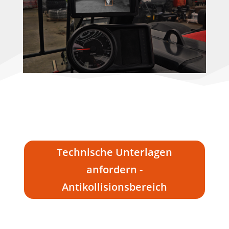
Technische Unterlagen
anfordern -
Antikollisionsbereich