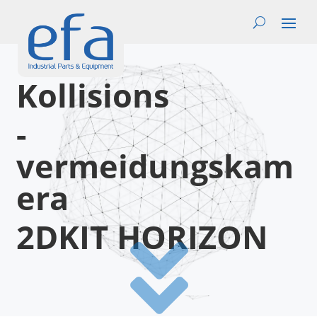
Kollisions
-
vermeidungskam
era
2DKIT HORIZON
