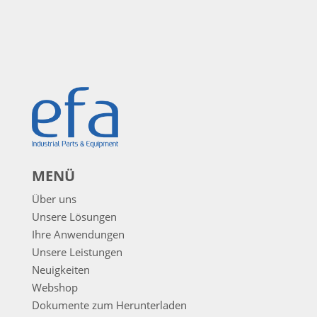
MENÜ
Über uns
Unsere Lösungen
Ihre Anwendungen
Unsere Leistungen
Neuigkeiten
Webshop
Dokumente zum Herunterladen